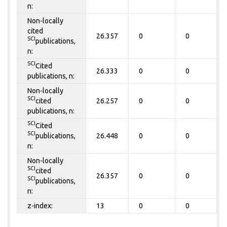
n:
Non-locally
cited
26.357
0
0
SCI
publications,
n:
SCI
Cited
26.333
0
0
publications, n:
Non-locally
SCI
cited
26.257
0
0
publications, n:
SCI
Cited
SCI
publications,
26.448
0
0
n:
Non-locally
SCI
cited
26.357
0
0
SCI
publications,
n:
z-index:
13
0
0