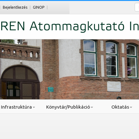
Ke
Bejelentkezés
GINOP
Infrastruktúra
Könyvtár/Publikáció
Oktatás