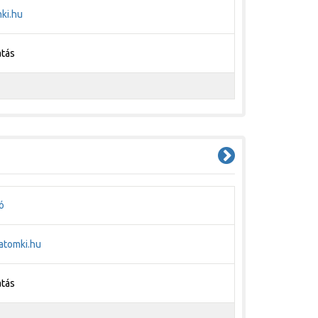
ki.hu
atás
ó
atomki.hu
atás