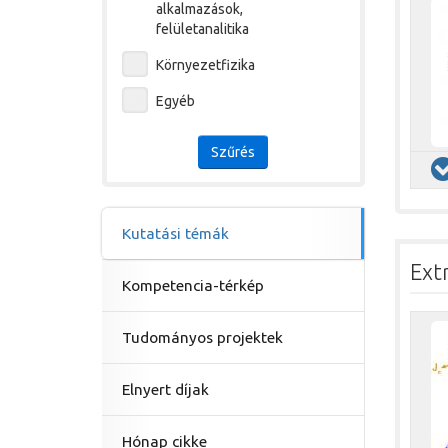
alkalmazások,
felületanalitika
Környezetfizika
Egyéb
Szűrés
Kutatási témák
Ext
Kompetencia-térkép
Tudományos projektek
Elnyert díjak
Hónap cikke