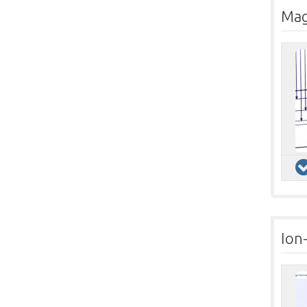
Mag
Ion