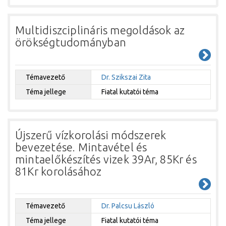
Multidiszciplináris megoldások az
örökségtudományban
Témavezető
Dr. Szikszai Zita
Téma jellege
Fiatal kutatói téma
Újszerű vízkorolási módszerek
bevezetése. Mintavétel és
mintaelőkészítés vizek 39Ar, 85Kr és
81Kr korolásához
Témavezető
Dr. Palcsu László
Téma jellege
Fiatal kutatói téma