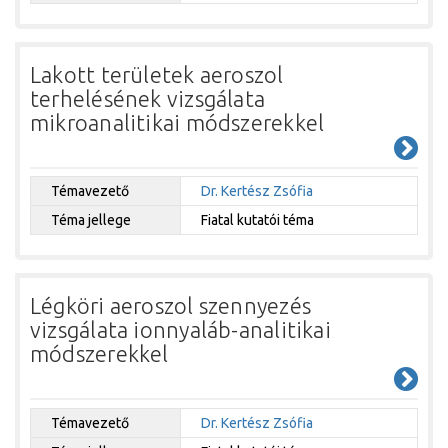
Lakott területek aeroszol
terhelésének vizsgálata
mikroanalitikai módszerekkel
Témavezető
Dr. Kertész Zsófia
Téma jellege
Fiatal kutatói téma
Légköri aeroszol szennyezés
vizsgálata ionnyaláb-analitikai
módszerekkel
Témavezető
Dr. Kertész Zsófia