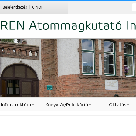
Ke
Bejelentkezés
GINOP
Infrastruktúra
Könyvtár/Publikáció
Oktatás