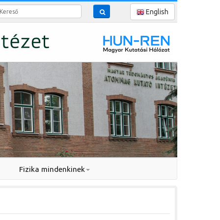
reső
English
Fizika mindenkinek