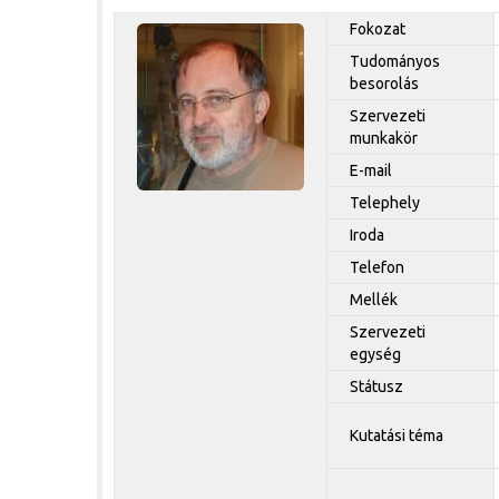
Fokozat
Tudományos
besorolás
Szervezeti
munkakör
E-mail
Telephely
Iroda
Telefon
Mellék
Szervezeti
egység
Státusz
Kutatási téma