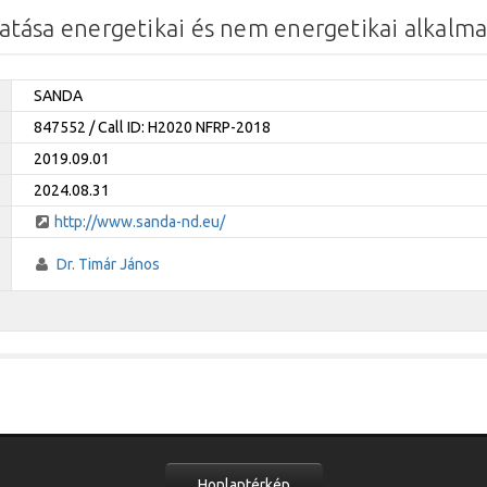
tása energetikai és nem energetikai alkalm
SANDA
847552 / Call ID: H2020 NFRP-2018
2019.09.01
2024.08.31
http://www.sanda-nd.eu/
Dr. Timár János
Honlaptérkép