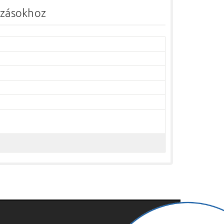
azásokhoz