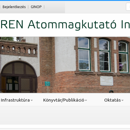
Ke
Bejelentkezés
GINOP
Infrastruktúra
Könyvtár/Publikáció
Oktatás