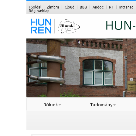
Főoldal
Zimbra
Cloud
BBB
Andoc
RT
Intranet
Régi weblap
Rólunk
Tudomány