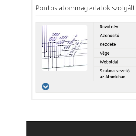
Pontos atommag adatok szolgálta
Rövid név
Azonosító
Kezdete
Vége
Weboldal
Szakmai vezető
az Atomkiban