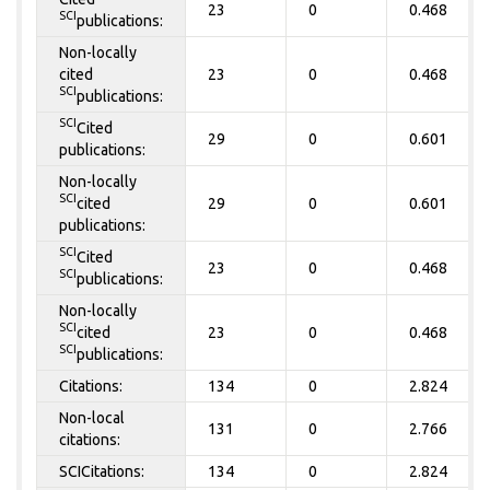
23
0
0.468
SCI
publications:
Non-locally
cited
23
0
0.468
SCI
publications:
SCI
Cited
29
0
0.601
publications:
Non-locally
SCI
cited
29
0
0.601
publications:
SCI
Cited
23
0
0.468
SCI
publications:
Non-locally
SCI
cited
23
0
0.468
SCI
publications:
Citations:
134
0
2.824
Non-local
131
0
2.766
citations:
SCICitations:
134
0
2.824