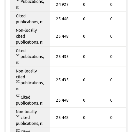
SCI
Publications,
24.927
0
0
n:
Cited
25.448
0
0
publications, n:
Non-locally
cited
25.448
0
0
publications, n:
Cited
SCI
publications,
25.435
0
0
n:
Non-locally
cited
25.435
0
0
SCI
publications,
n:
SCI
Cited
25.448
0
0
publications, n:
Non-locally
SCI
cited
25.448
0
0
publications, n:
SCI
Cited