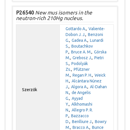
P26540
New mus isomers in the
neutron-rich 210Hg nucleus.
Gottardo A.
,
Valiente-
Dobon J. J.
,
Benzoni
G.
,
Gadea A.
,
Lunardi
S.
,
Boutachkov
P.
,
Bruce A. M.
,
Górska
M.
,
Grebosz J.
,
Pietri
S.
,
Podolyák
Zs.
,
Pfützner
M.
,
Regan P. H.
,
Weick
H.
,
Alcántara Núnez
J.
,
Algora A.
,
Al-Dahan
Szerzők
N.
,
de Angelis
G.
,
Ayyad
Y.
,
Alkhomashi
N.
,
Allegro P. R.
P.
,
Bazzacco
D.
,
Benlliure J.
,
Bowry
M.
,
Bracco A.
,
Bunce