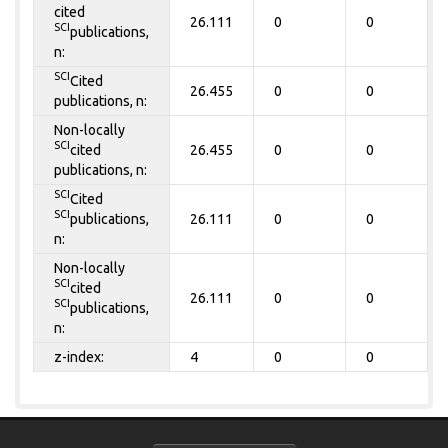
cited
26.111
0
0
SCI
publications,
n:
SCI
Cited
26.455
0
0
publications, n:
Non-locally
SCI
cited
26.455
0
0
publications, n:
SCI
Cited
SCI
publications,
26.111
0
0
n:
Non-locally
SCI
cited
26.111
0
0
SCI
publications,
n:
z-index:
4
0
0