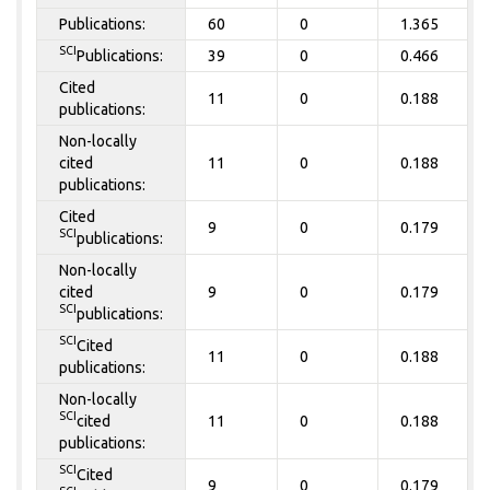
Publications:
60
0
1.365
SCI
Publications:
39
0
0.466
Cited
11
0
0.188
publications:
Non-locally
cited
11
0
0.188
publications:
Cited
9
0
0.179
SCI
publications:
Non-locally
cited
9
0
0.179
SCI
publications:
SCI
Cited
11
0
0.188
publications:
Non-locally
SCI
cited
11
0
0.188
publications:
SCI
Cited
9
0
0.179