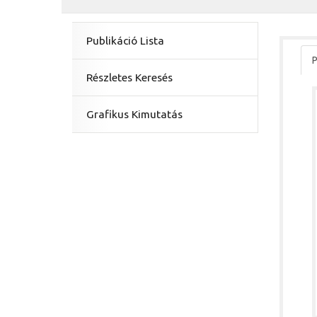
Publikáció Lista
P
Részletes Keresés
Grafikus Kimutatás