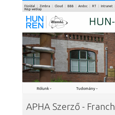
Főoldal
Zimbra
Cloud
BBB
Andoc
RT
Intranet
Régi weblap
Rólunk
Tudomány
APHA Szerző - Franch