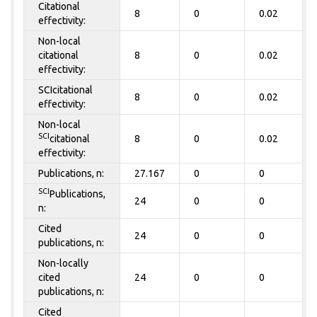
Citational
8
0
0.02
effectivity:
Non-local
citational
8
0
0.02
effectivity:
SCIcitational
8
0
0.02
effectivity:
Non-local
SCI
citational
8
0
0.02
effectivity:
Publications, n:
27.167
0
0
SCI
Publications,
24
0
0
n:
Cited
24
0
0
publications, n:
Non-locally
cited
24
0
0
publications, n:
Cited