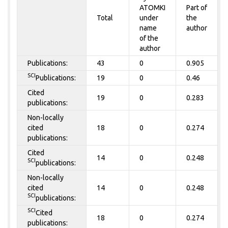
ATOMKI
Part of
Total
under
the
name
author
of the
author
Publications:
43
0
0.905
SCI
Publications:
19
0
0.46
Cited
19
0
0.283
publications:
Non-locally
cited
18
0
0.274
publications:
Cited
14
0
0.248
SCI
publications:
Non-locally
cited
14
0
0.248
SCI
publications:
SCI
Cited
18
0
0.274
publications: