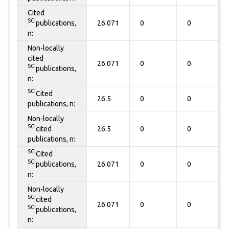
Cited
SCI
publications,
26.071
0
0
n:
Non-locally
cited
26.071
0
0
SCI
publications,
n:
SCI
Cited
26.5
0
0
publications, n:
Non-locally
SCI
cited
26.5
0
0
publications, n:
SCI
Cited
SCI
publications,
26.071
0
0
n:
Non-locally
SCI
cited
26.071
0
0
SCI
publications,
n: