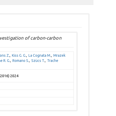
vestigation of carbon-carbon
ons Z.
,
Kiss G. G.
,
La Cognata M.
,
Mrazek
e R. G.
,
Romano S.
,
Szücs T.
,
Trache
 (2016) 2024