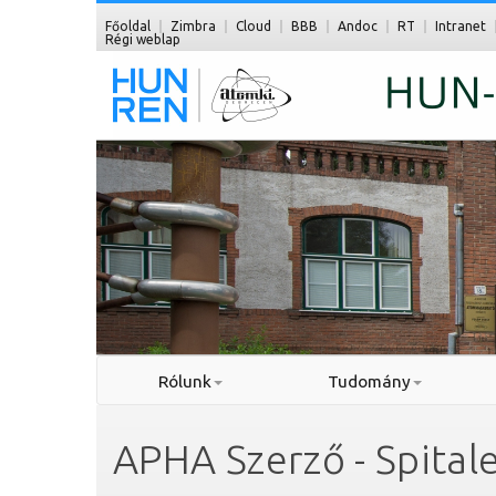
Főoldal
Zimbra
Cloud
BBB
Andoc
RT
Intranet
Régi weblap
Rólunk
Tudomány
APHA Szerző - Spitale