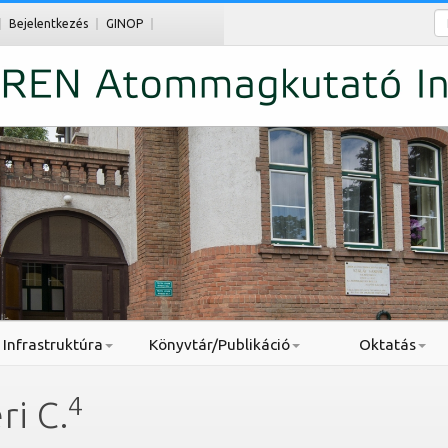
Ke
Bejelentkezés
GINOP
Infrastruktúra
Könyvtár/Publikáció
Oktatás
4
ri C.