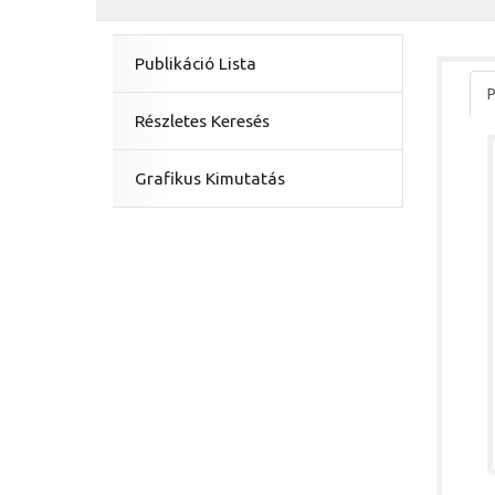
Publikáció Lista
P
Részletes Keresés
Grafikus Kimutatás