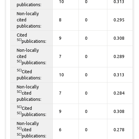
10
0
0.313
publications:
Non-locally
cited
8
0
0.295
publications:
Cited
9
0
0.308
SCI
publications:
Non-locally
cited
7
0
0.289
SCI
publications:
SCI
Cited
10
0
0.313
publications:
Non-locally
SCI
cited
7
0
0.284
publications:
SCI
Cited
9
0
0.308
SCI
publications:
Non-locally
SCI
cited
6
0
0.278
SCI
publications: