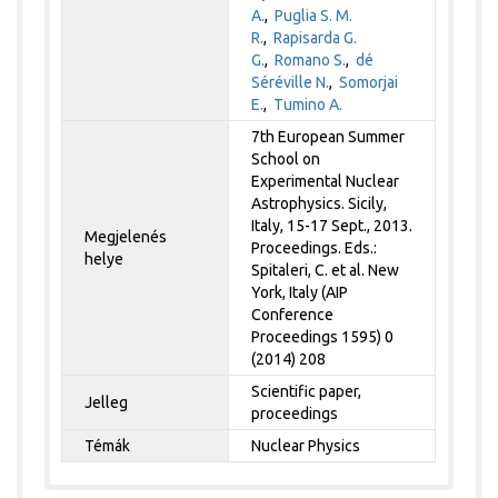
A.
,
Puglia S. M.
R.
,
Rapisarda G.
G.
,
Romano S.
,
dé
Séréville N.
,
Somorjai
E.
,
Tumino A.
7th European Summer
School on
Experimental Nuclear
Astrophysics. Sicily,
Italy, 15-17 Sept., 2013.
Megjelenés
Proceedings. Eds.:
helye
Spitaleri, C. et al. New
York, Italy (AIP
Conference
Proceedings 1595) 0
(2014) 208
Scientific paper,
Jelleg
proceedings
Témák
Nuclear Physics