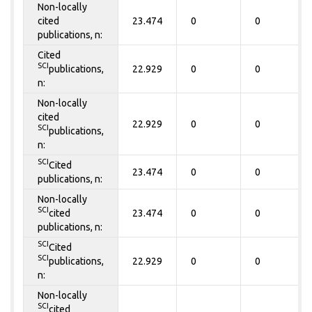
Non-locally
cited
23.474
0
0
publications, n:
Cited
SCI
publications,
22.929
0
0
n:
Non-locally
cited
22.929
0
0
SCI
publications,
n:
SCI
Cited
23.474
0
0
publications, n:
Non-locally
SCI
cited
23.474
0
0
publications, n:
SCI
Cited
SCI
publications,
22.929
0
0
n:
Non-locally
SCI
cited