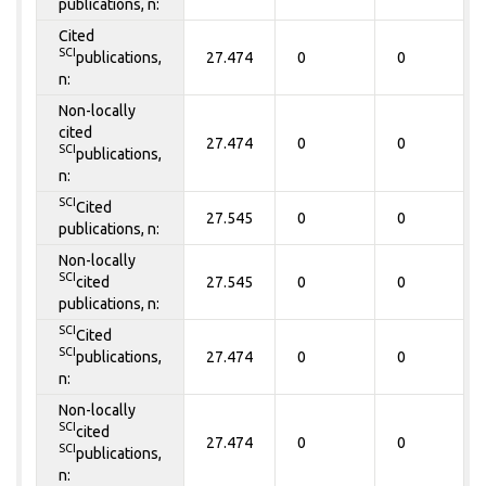
publications, n:
Cited
SCI
publications,
27.474
0
0
n:
Non-locally
cited
27.474
0
0
SCI
publications,
n:
SCI
Cited
27.545
0
0
publications, n:
Non-locally
SCI
cited
27.545
0
0
publications, n:
SCI
Cited
SCI
publications,
27.474
0
0
n:
Non-locally
SCI
cited
27.474
0
0
SCI
publications,
n: