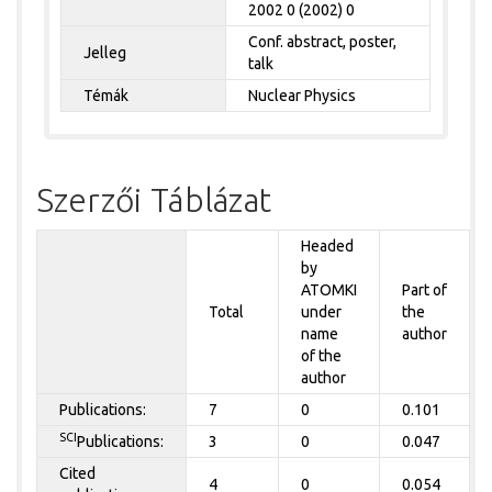
2002 0 (2002) 0
Conf. abstract, poster,
Jelleg
talk
Témák
Nuclear Physics
Szerzői Táblázat
Headed
by
ATOMKI
Part of
Total
under
the
name
author
of the
author
Publications:
7
0
0.101
SCI
Publications:
3
0
0.047
Cited
4
0
0.054