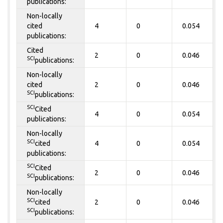
publications:
Non-locally
cited
4
0
0.054
publications:
Cited
2
0
0.046
SCI
publications:
Non-locally
cited
2
0
0.046
SCI
publications:
SCI
Cited
4
0
0.054
publications:
Non-locally
SCI
cited
4
0
0.054
publications:
SCI
Cited
2
0
0.046
SCI
publications:
Non-locally
SCI
cited
2
0
0.046
SCI
publications: