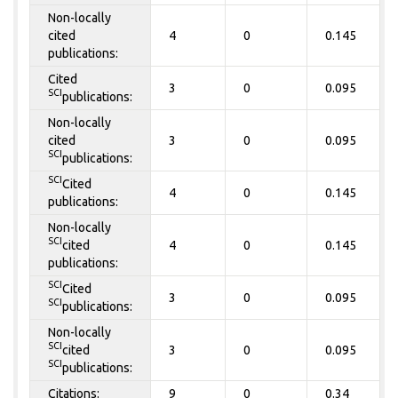
Non-locally
cited
4
0
0.145
publications:
Cited
3
0
0.095
SCI
publications:
Non-locally
cited
3
0
0.095
SCI
publications:
SCI
Cited
4
0
0.145
publications:
Non-locally
SCI
cited
4
0
0.145
publications:
SCI
Cited
3
0
0.095
SCI
publications:
Non-locally
SCI
cited
3
0
0.095
SCI
publications:
Citations:
9
0
0.34