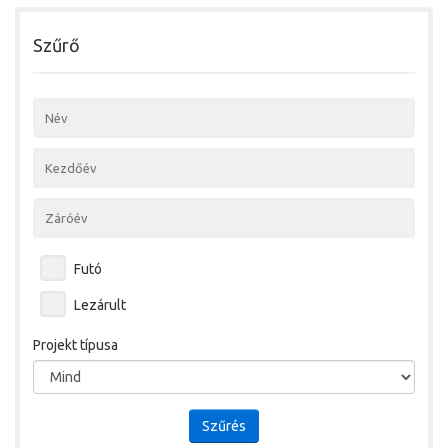
Szűrő
Futó
Lezárult
Projekt típusa
Szűrés