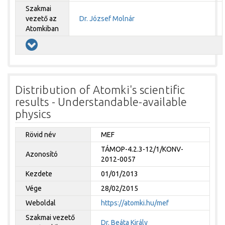
Szakmai
vezető az
Dr. József Molnár
Atomkiban
Distribution of Atomki's scientific
results - Understandable-available
physics
Rövid név
MEF
TÁMOP-4.2.3-12/1/KONV-
Azonosító
2012-0057
Kezdete
01/01/2013
Vége
28/02/2015
Weboldal
https://atomki.hu/mef
Szakmai vezető
Dr. Beáta Király