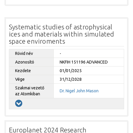
Systematic studies of astrophysical
ices and materials within simulated
space enviroments
Rövid név
-
Azonosító
NKFIH 151196 ADVANCED
Kezdete
01/01/2025
Vége
31/12/2028
Szakmai vezető
Dr. Nigel John Mason
az Atomkiban
Europlanet 2024 Research