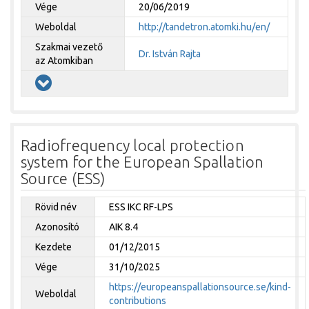
Vége
20/06/2019
Weboldal
http://tandetron.atomki.hu/en/
Szakmai vezető
Dr. István Rajta
az Atomkiban
Radiofrequency local protection
system for the European Spallation
Source (ESS)
Rövid név
ESS IKC RF-LPS
Azonosító
AIK 8.4
Kezdete
01/12/2015
Vége
31/10/2025
https://europeanspallationsource.se/kind-
Weboldal
contributions