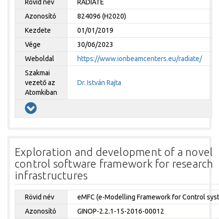
Rövid név
RADIATE
Azonosító
824096 (H2020)
Kezdete
01/01/2019
Vége
30/06/2023
Weboldal
https://www.ionbeamcenters.eu/radiate/
Szakmai
vezető az
Dr. István Rajta
Atomkiban
Exploration and development of a novel
control software framework for research
infrastructures
Rövid név
eMFC (e-Modelling Framework for Control sys
Azonosító
GINOP-2.2.1-15-2016-00012