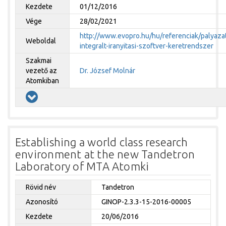
Kezdete
01/12/2016
Vége
28/02/2021
http://www.evopro.hu/hu/referenciak/palyazat
Weboldal
integralt-iranyitasi-szoftver-keretrendszer
Szakmai
vezető az
Dr. József Molnár
Atomkiban
Establishing a world class research
environment at the new Tandetron
Laboratory of MTA Atomki
Rövid név
Tandetron
Azonosító
GINOP-2.3.3-15-2016-00005
Kezdete
20/06/2016