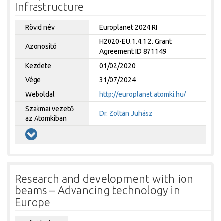
Infrastructure
Rövid név
Europlanet 2024 RI
H2020-EU.1.4.1.2. Grant
Azonosító
Agreement ID 871149
Kezdete
01/02/2020
Vége
31/07/2024
Weboldal
http://europlanet.atomki.hu/
Szakmai vezető
Dr. Zoltán Juhász
az Atomkiban
Research and development with ion
beams – Advancing technology in
Europe