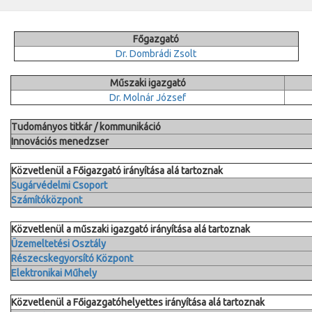
Főgazgató
Dr. Dombrádi Zsolt
Műszaki igazgató
Dr. Molnár József
Tudományos titkár / kommunikáció
Innovációs menedzser
Közvetlenül a Főigazgató irányítása alá tartoznak
Sugárvédelmi Csoport
Számítóközpont
Közvetlenül a műszaki igazgató irányítása alá tartoznak
Üzemeltetési Osztály
Részecskegyorsító Központ
Elektronikai Műhely
Közvetlenül a Főigazgatóhelyettes irányítása alá tartoznak