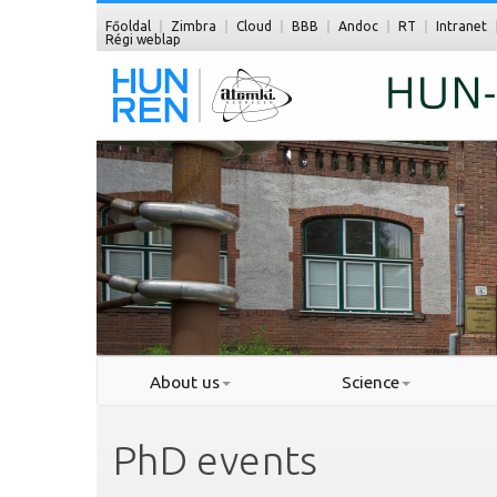
Főoldal
Zimbra
Cloud
BBB
Andoc
RT
Intranet
Régi weblap
About us
Science
PhD events