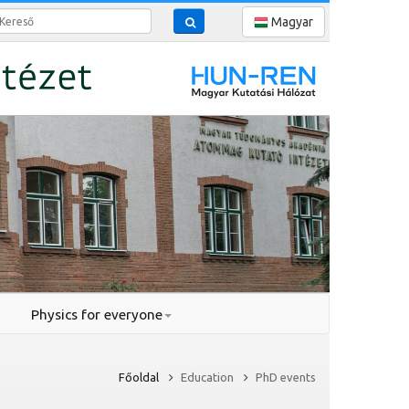
reső
Magyar
Physics for everyone
Főoldal
Education
PhD events