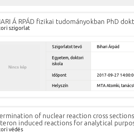
HARI Á RPÁD fizikai tudományokban PhD dokt
ori szigorlat
Szigorlatot tevő
Bihari Árpád
Egyetem, doktori
iskola
Időpont
2017-09-27 14:00:0
Helyszín
MTA Atomki, tanácst
ermination of nuclear reaction cross sections 
teron induced reactions for analytical purpo
ori védés