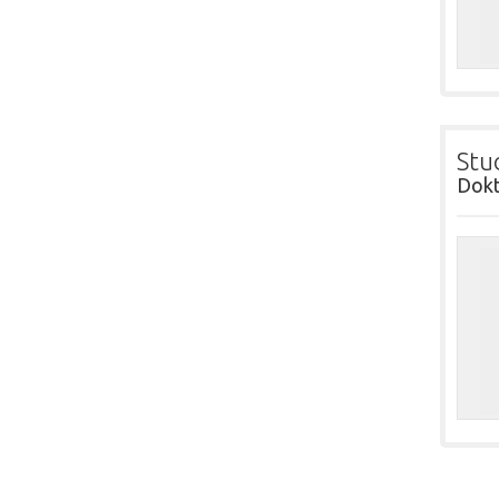
Stu
Dokt