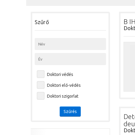
B I
Szűrő
Dokt
Doktori védés
Doktori elő-védés
Doktori szigorlat
Szűrés
Det
deu
Dokt