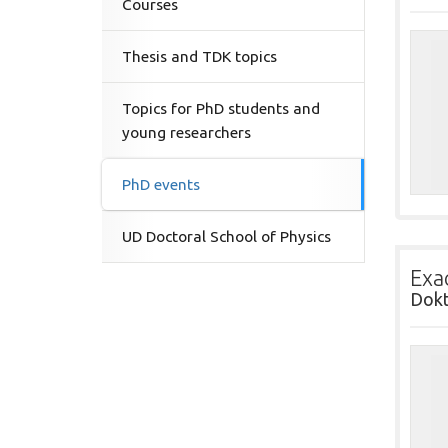
Courses
Thesis and TDK topics
Topics for PhD students and
young researchers
PhD events
UD Doctoral School of Physics
Exa
Dokt