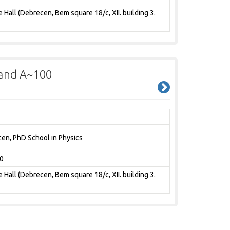
Hall (Debrecen, Bem square 18/c, XII. building 3.
 and A~100
cen, PhD School in Physics
0
Hall (Debrecen, Bem square 18/c, XII. building 3.