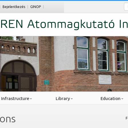
Ke
Bejelentkezés
GINOP
Infrastructure
Library
Education
ions
F