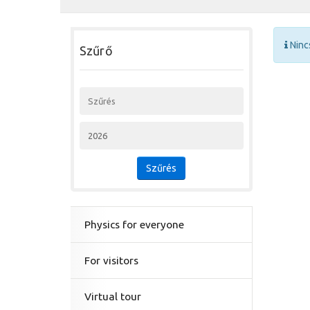
Ninc
Szűrő
Szűrés
Physics for everyone
For visitors
Virtual tour