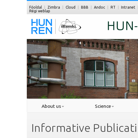
Főoldal
Zimbra
Cloud
BBB
Andoc
RT
Intranet
Régi weblap
About us
Science
Informative Publicat