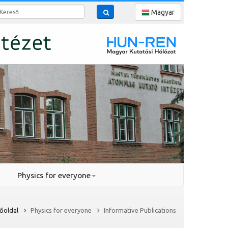
reső
Magyar
Physics for everyone
őoldal
Physics for everyone
Informative Publications