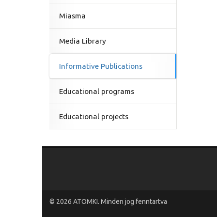
Miasma
Media Library
Informative Publications
Educational programs
Educational projects
© 2026
ATOMKI
. Minden jog fenntartva