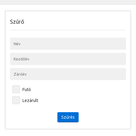
Szűrő
Futó
Lezárult
Szűrés