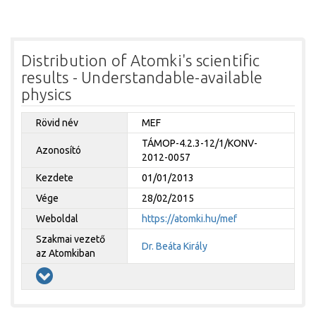
Distribution of Atomki's scientific
results - Understandable-available
physics
Rövid név
MEF
TÁMOP-4.2.3-12/1/KONV-
Azonosító
2012-0057
Kezdete
01/01/2013
Vége
28/02/2015
Weboldal
https://atomki.hu/mef
Szakmai vezető
Dr. Beáta Király
az Atomkiban