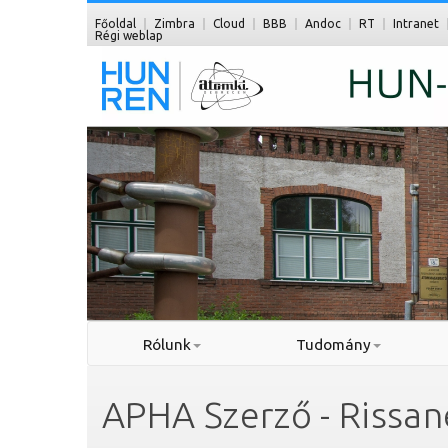
Főoldal
Zimbra
Cloud
BBB
Andoc
RT
Intranet
Régi weblap
Rólunk
Tudomány
APHA Szerző - Rissan