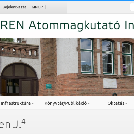
Ke
Bejelentkezés
GINOP
Infrastruktúra
Könyvtár/Publikáció
Oktatás
4
en J.