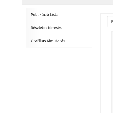
Publikáció Lista
P
Részletes Keresés
Grafikus Kimutatás