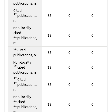
publications, n:
Cited
SCI
publications,
28
0
0
n:
Non-locally
cited
28
0
0
SCI
publications,
n:
SCI
Cited
28
0
0
publications, n:
Non-locally
SCI
cited
28
0
0
publications, n:
SCI
Cited
SCI
publications,
28
0
0
n:
Non-locally
SCI
cited
28
0
0
SCI
publications,
n: