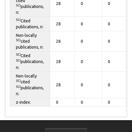
cited
28
0
0
SCI
publications,
n:
SCI
Cited
28
0
0
publications, n:
Non-locally
SCI
cited
28
0
0
publications, n:
SCI
Cited
SCI
publications,
28
0
0
n:
Non-locally
SCI
cited
28
0
0
SCI
publications,
n:
z-index:
0
0
0