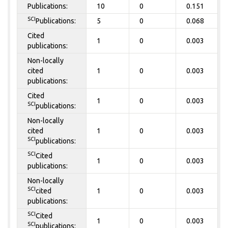
Publications:
10
0
0.151
SCI
Publications:
5
0
0.068
Cited
1
0
0.003
publications:
Non-locally
cited
1
0
0.003
publications:
Cited
1
0
0.003
SCI
publications:
Non-locally
cited
1
0
0.003
SCI
publications:
SCI
Cited
1
0
0.003
publications:
Non-locally
SCI
cited
1
0
0.003
publications:
SCI
Cited
1
0
0.003
SCI
publications: