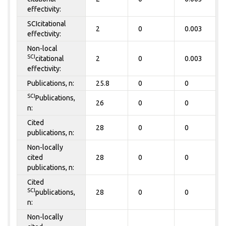
effectivity:
SCIcitational
2
0
0.003
effectivity:
Non-local
SCI
citational
2
0
0.003
effectivity:
Publications, n:
25.8
0
0
SCI
Publications,
26
0
0
n:
Cited
28
0
0
publications, n:
Non-locally
cited
28
0
0
publications, n:
Cited
SCI
publications,
28
0
0
n:
Non-locally