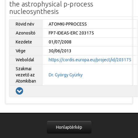
the astrophysical p-process
nucleosynthesis
Rövid név
ATOMKI-PPROCESS
Azonosító
FP7-IDEAS-ERC 203175
Kezdete
01/07/2008
Vége
30/06/2013
Weboldal
https://cordis.europa.eu/project/id/203175
Szakmai
vezető az
Dr. György Gyürky
Atomkiban
Honlaptérkép