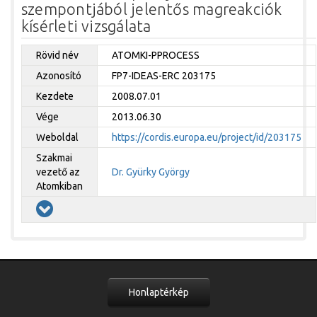
szempontjából jelentős magreakciók
kísérleti vizsgálata
Rövid név
ATOMKI-PPROCESS
Azonosító
FP7-IDEAS-ERC 203175
Kezdete
2008.07.01
Vége
2013.06.30
Weboldal
https://cordis.europa.eu/project/id/203175
Szakmai
vezető az
Dr. Gyürky György
Atomkiban
Honlaptérkép