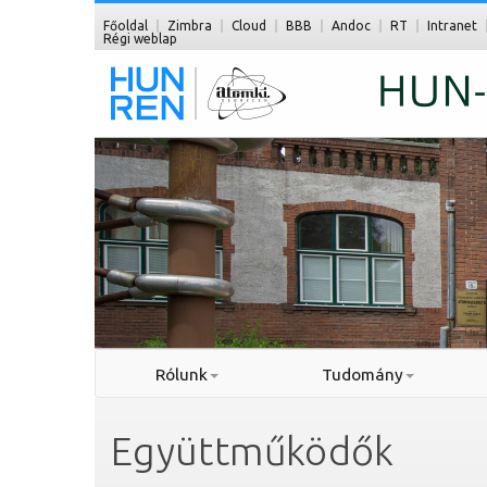
Főoldal
Zimbra
Cloud
BBB
Andoc
RT
Intranet
Régi weblap
Rólunk
Tudomány
Együttműködők