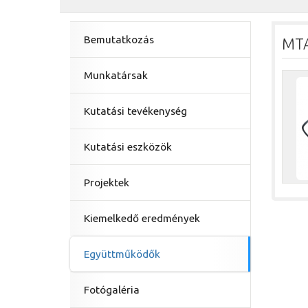
Bemutatkozás
MTA
Munkatársak
Kutatási tevékenység
Kutatási eszközök
Projektek
Kiemelkedő eredmények
Együttműködők
Fotógaléria