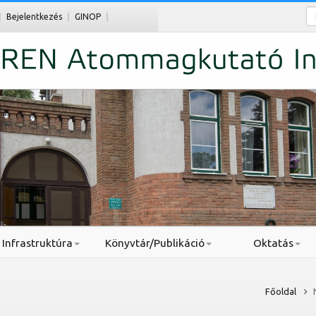
Ke
Bejelentkezés
GINOP
Infrastruktúra
Könyvtár/Publikáció
Oktatás
Főoldal