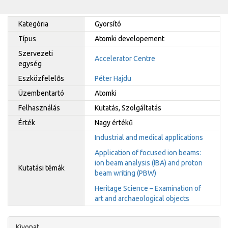
Kategória
Gyorsító
Típus
Atomki developement
Szervezeti
Accelerator Centre
egység
Eszközfelelős
Péter Hajdu
Üzembentartó
Atomki
Felhasználás
Kutatás, Szolgáltatás
Érték
Nagy értékű
Industrial and medical applications
Application of focused ion beams:
ion beam analysis (IBA) and proton
Kutatási témák
beam writing (PBW)
Heritage Science – Examination of
art and archaeological objects
Kivonat