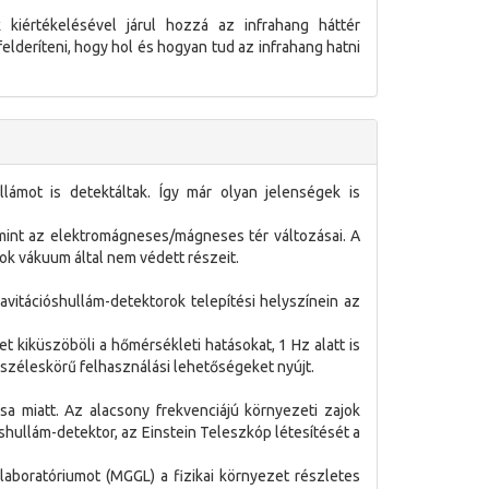
 kiértékelésével járul hozzá az infrahang háttér
felderíteni, hogy hol és hogyan tud az infrahang hatni
lámot is detektáltak. Így már olyan jelenségek is
amint az elektromágneses/mágneses tér változásai. A
ok vákuum által nem védett részeit.
vitációshullám-detektorok telepítési helyszínein az
 kiküszöböli a hőmérsékleti hatásokat, 1 Hz alatt is
széleskörű felhasználási lehetőségeket nyújt.
sa miatt. Az alacsony frekvenciájú környezeti zajok
óshullám-detektor, az Einstein Teleszkóp létesítését a
laboratóriumot (MGGL) a fizikai környezet részletes