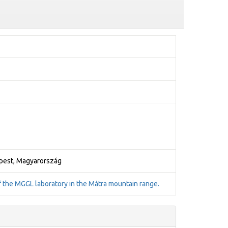
apest, Magyarország
f the MGGL laboratory in the Mátra mountain range.