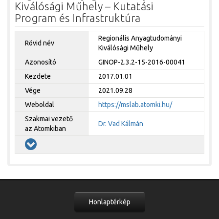
Kiválósági Műhely – Kutatási
Program és Infrastruktúra
Regionális Anyagtudományi
Rövid név
Kiválósági Műhely
Azonosító
GINOP-2.3.2-15-2016-00041
Kezdete
2017.01.01
Vége
2021.09.28
Weboldal
https://mslab.atomki.hu/
Szakmai vezető
Dr. Vad Kálmán
az Atomkiban
Honlaptérkép