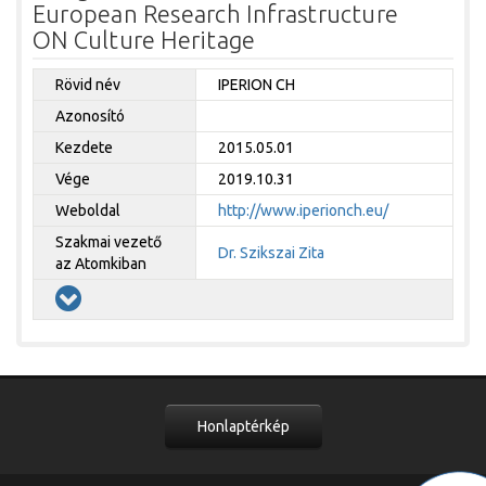
European Research Infrastructure
ON Culture Heritage
Rövid név
IPERION CH
Azonosító
Kezdete
2015.05.01
Vége
2019.10.31
Weboldal
http://www.iperionch.eu/
Szakmai vezető
Dr. Szikszai Zita
az Atomkiban
Honlaptérkép