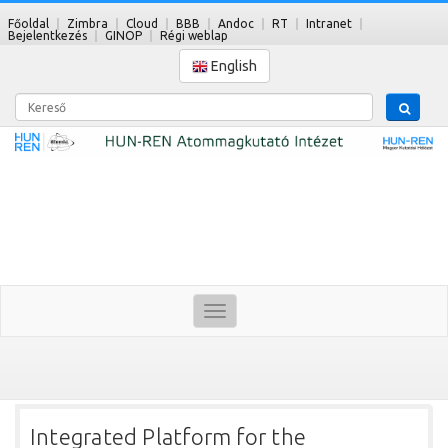
Főoldal
Zimbra
Cloud
BBB
Andoc
RT
Intranet
Bejelentkezés
GINOP
Régi weblap
English
Kereső
Toggle
navigation
Integrated Platform for the